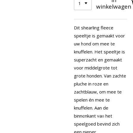
winkelwagen
Dit shearling fleece
speeltje is gemaakt voor
uw hond om mee te
knuffelen. Het speeltje is
superzacht en gemaakt
voor middelgrote tot
grote honden. Van zachte
pluche in roze en
zachtblauw, om mee te
spelen én mee te
knuffelen. Aan de
binnenkant van het
speelgoed bevind zich
een pieper.