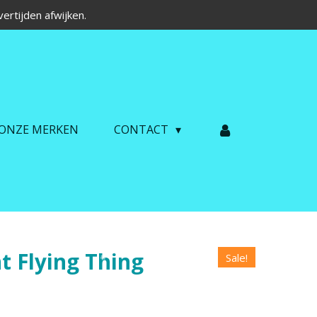
ertijden afwijken.
ONZE MERKEN
CONTACT
t Flying Thing
Sale!