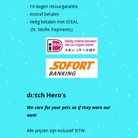
- 14 dagen retourgarantie
- Vooraf betalen
- Veilig betalen met iDEAL
(St. Mollie Payments)
dutch Hero's
We care for your pets as if they were our
own!
Alle prijzen zijn inclusief BTW.