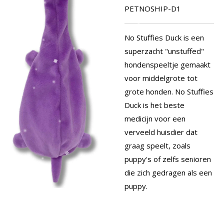
PETNOSHIP-D1
No Stuffies Duck is een
superzacht "unstuffed"
hondenspeeltje gemaakt
voor middelgrote tot
grote honden. No Stuffies
Duck is het beste
medicijn voor een
verveeld huisdier dat
graag speelt, zoals
puppy's of zelfs senioren
die zich gedragen als een
puppy.