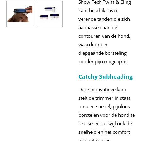
Show Tech Twist & Cling
kam beschikt over
verende tanden die zich
aanpassen aan de
contouren van de hond,
waardoor een
diepgaande borsteling
zonder pijn mogelijk is.
Catchy Subheading
Deze innovatieve kam
stelt de trimmer in staat
om een soepel, pijnloos
borstelen voor de hond te
realiseren, terwijl ook de
snelheid en het comfort
van het proces