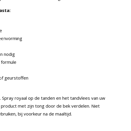
asta:
e
eenvorming
n nodig
e formule
of geurstoffen
 Spray royaal op de tanden en het tandvlees van uw
t product met zijn tong door de bek verdelen. Niet
uiken, bij voorkeur na de maaltijd.