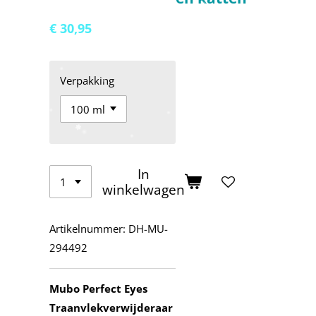
€ 30,95
Verpakking
In
winkelwagen
Artikelnummer:
DH-MU-
294492
Mubo Perfect Eyes
Traanvlekverwijderaar