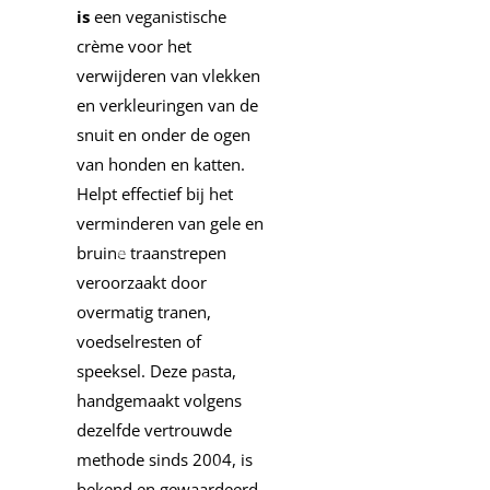
is
een veganistische
crème voor het
verwijderen van vlekken
en verkleuringen van de
snuit en onder de ogen
van honden en katten.
Helpt effectief bij het
verminderen van gele en
bruine traanstrepen
veroorzaakt door
overmatig tranen,
voedselresten of
speeksel. Deze pasta,
handgemaakt volgens
dezelfde vertrouwde
methode sinds 2004, is
bekend en gewaardeerd