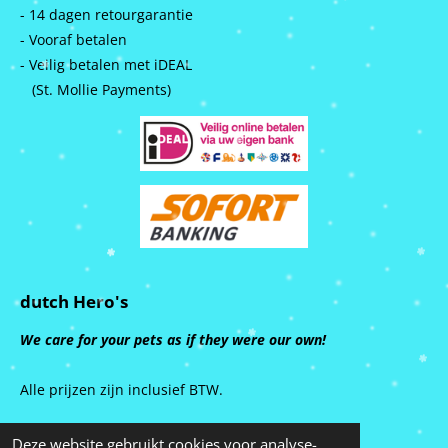
- 14 dagen retourgarantie
- Vooraf betalen
- Veilig betalen met iDEAL
(St. Mollie Payments)
dutch Hero's
We care for your pets as if they were our own!
Alle prijzen zijn inclusief BTW.
Deze website gebruikt cookies voor analyse-