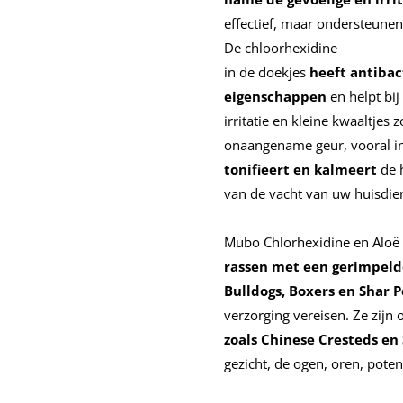
effectief, maar ondersteunen
De chloorhexidine
in de doekjes
heeft antiba
eigenschappen
en helpt bi
irritatie en kleine kwaaltjes
onaangename geur, vooral in
tonifieert en kalmeert
de 
van de vacht van uw huisdier
Mubo Chlorhexidine en Aloë 
rassen met een gerimpelde
Bulldogs, Boxers en Shar P
verzorging vereisen. Ze zijn 
zoals Chinese Cresteds en
gezicht, de ogen, oren, pote