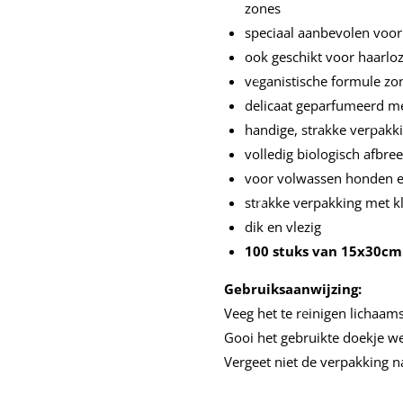
zones
speciaal aanbevolen voor
ook geschikt voor haarlo
veganistische formule z
delicaat geparfumeerd me
handige, strakke verpakk
volledig biologisch afbre
voor volwassen honden en
strakke verpakking met k
dik en vlezig
100 stuks van 15x30cm
Gebruiksaanwijzing:
Veeg het te reinigen lichaam
Gooi het gebruikte doekje we
Vergeet niet de verpakking na