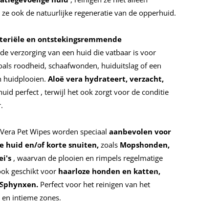
 ze ook de natuurlijke regeneratie van de opperhuid.
cteriële en ontstekingsremmende
j de verzorging van een huid die vatbaar is voor
 zoals roodheid, schaafwonden, huiduitslag of een
 huidplooien.
Aloë vera
hydrateert, verzacht,
huid perfect
, terwijl het ook zorgt voor de conditie
.
Vera Pet Wipes worden speciaal
aanbevolen voor
 huid en/of korte snuiten,
zoals
Mopshonden,
ei's
, waarvan de plooien en rimpels regelmatige
ook geschikt voor
haarloze honden en katten,
 Sphynxen.
Perfect voor het reinigen van het
n en intieme zones.