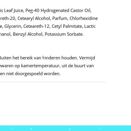
s Leaf Juice, Peg-40 Hydrogenated Castor Oil,
reth-20, Cetearyl Alcohol, Parfum, Chlorhexidine
e, Glycerin, Ceteareth-12, Cetyl Palmitate, Lactic
hanol, Benzyl Alcohol, Potassium Sorbate.
. Buiten het bereik van kinderen houden. Vermijd
ewaren op kamertemperatuur, uit de buurt van
nnen niet doorgespoeld worden.