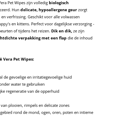
ra Pet Wipes zijn volledig
biologisch
ceerd. Hun
delicate, hypoallergene geur
zorgt
 en verfrissing. Geschikt voor alle volwassen
py's en kittens. Perfect voor dagelijkse verzorging -
urten of tijdens het reizen.
Dik en dik,
ze zijn
chtdichte verpakking met een flap
die de inhoud
ë Vera Pet Wipes:
l de gevoelige en irritatiegevoelige huid
zonder water te gebruiken
jke regeneratie van de opperhuid
 van plooien, rimpels en delicate zones
t gebied rond de mond, ogen, oren, poten en intieme