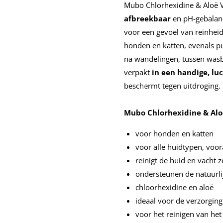
Mubo Chlorhexidine & Aloë Ve
afbreekbaar
en pH-gebalan
voor een gevoel van reinheid
honden en katten, evenals pup
na wandelingen, tussen wasbe
verpakt
in een handige, lu
beschermt tegen uitdroging.
Mubo Chlorhexidine & Alo
voor honden en katten
voor alle huidtypen, voora
reinigt de huid en vacht 
ondersteunen de natuurli
chloorhexidine en aloë
ideaal voor de verzorging
voor het reinigen van he