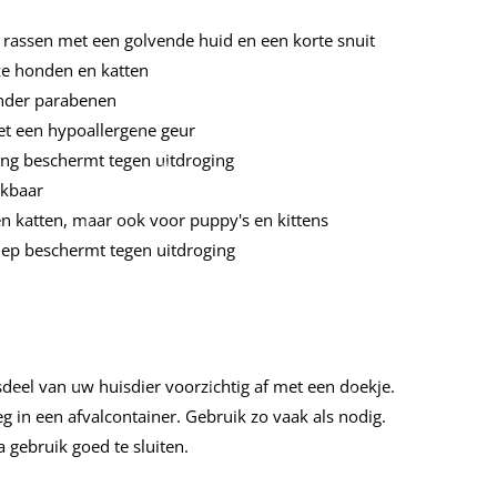
 rassen met een golvende huid en een korte snuit
ze honden en katten
onder parabenen
t een hypoallergene geur
ing beschermt tegen uitdroging
ekbaar
 katten, maar ook voor puppy's en kittens
lep beschermt tegen uitdroging
sdeel van uw huisdier voorzichtig af met een doekje.
g in een afvalcontainer. Gebruik zo vaak als nodig.
 gebruik goed te sluiten.