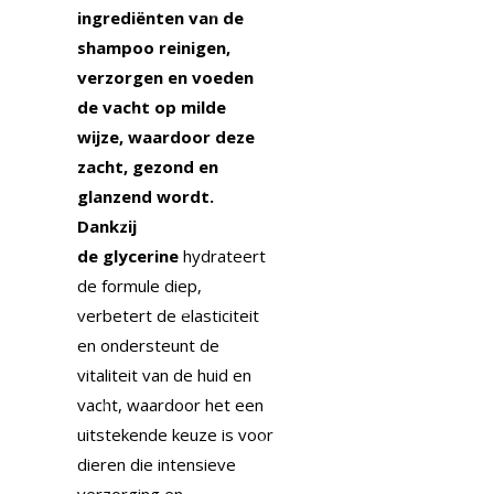
ingrediënten van de
shampoo reinigen,
verzorgen en voeden
de vacht op milde
wijze, waardoor deze
zacht, gezond en
glanzend wordt.
Dankzij
de
glycerine
hydrateert
de formule diep,
verbetert de elasticiteit
en ondersteunt de
vitaliteit van de huid en
vacht, waardoor het een
uitstekende keuze is voor
dieren die intensieve
verzorging en