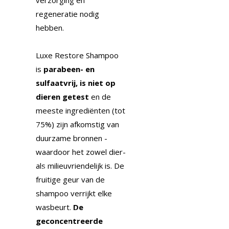
regeneratie nodig
hebben.
Luxe Restore Shampoo
is
parabeen- en
sulfaatvrij, is niet op
dieren getest
en de
meeste ingrediënten (tot
75%) zijn afkomstig van
duurzame bronnen -
waardoor het zowel dier-
als milieuvriendelijk is. De
fruitige geur van de
shampoo verrijkt elke
wasbeurt.
De
geconcentreerde