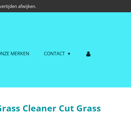
ertijden afwijken.
NZE MERKEN
CONTACT
Grass Cleaner Cut Grass