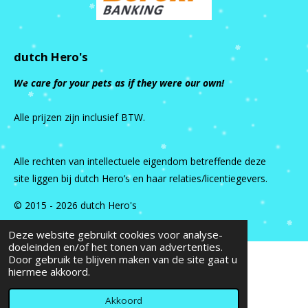
dutch Hero's
We care for your pets as if they were our own!
Alle prijzen zijn inclusief BTW.
Alle rechten van intellectuele eigendom betreffende deze
site liggen bij dutch Hero’s en haar relaties/licentiegevers.
© 2015 - 2026 dutch Hero's
Deze website gebruikt cookies voor analyse-
doeleinden en/of het tonen van advertenties.
Door gebruik te blijven maken van de site gaat u
hiermee akkoord.
Akkoord