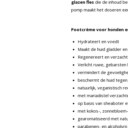
glazen fles
die de inhoud be
pomp maakt het doseren ee
Pootcrème voor honden en
Hydrateert en voedt
Maakt de huid gladder en
Regenereert en verzacht i
Verlicht ruwe, gebarsten 
vermindert de gevoelighe
beschermt de huid tegen 
natuurlijk, veganistisch r
met mariadistel verzacht
op basis van sheaboter 
met kokos-, zonnebloem-,
gearomatiseerd met natuu
parabenen- en alcoholvrij