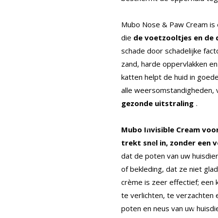
Mubo Nose & Paw Cream is e
die
de voetzooltjes en de 
schade door schadelijke fact
zand, harde oppervlakken e
katten helpt de huid in goede
alle weersomstandigheden,
gezonde uitstraling .
Mubo Invisible Cream voo
trekt snel in, zonder een v
dat de poten van uw huisdie
of bekleding, dat ze niet glad
crème is zeer effectief; een 
te verlichten, te verzachten
poten en neus van uw huisdie