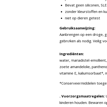
Bevat geen siliconen, SLE
zonder kleurstoffen en k
niet op dieren getest
Gebruiksaanwijzing:
Aanbrengen op een droge, ge
gebruiken als nodig. Veilig vo
Ingrediënten:
water, mariadistel-emollient
zoete amandelolie, panthenol
vitamine E, kaliumsorbaat*, 
*Conserveermiddelen toegesta
. Voorzorgsmaatregelen:
U
kinderen houden. Bewaren op 