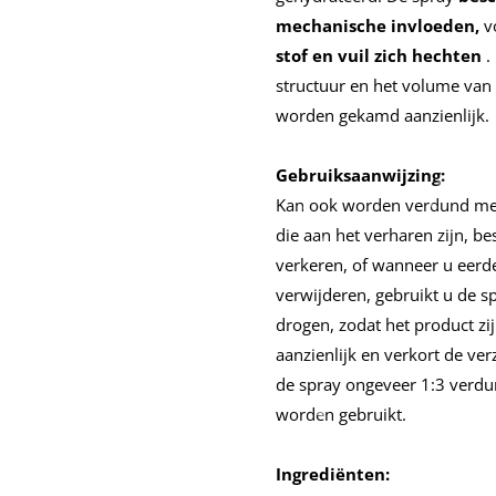
mechanische invloeden,
vo
stof en vuil zich hechten
.
structuur en het volume van
worden gekamd aanzienlijk.
Gebruiksaanwijzing:
Kan ook worden verdund met 
die aan het verharen zijn, be
verkeren, of wanneer u eerder
verwijderen, gebruikt u de s
drogen, zodat het product z
aanzienlijk en verkort de ver
de spray ongeveer 1:3 verdu
worden gebruikt.
Ingrediënten: