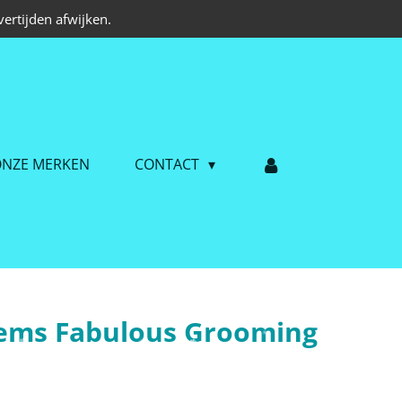
ertijden afwijken.
NZE MERKEN
CONTACT
stems Fabulous Grooming