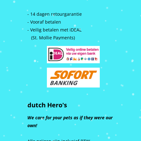
- 14 dagen retourgarantie
- Vooraf betalen
- Veilig betalen met iDEAL
(St. Mollie Payments)
dutch Hero's
We care for your pets as if they were our
own!