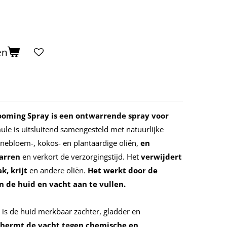
en
ooming Spray is een ontwarrende spray voor
le is uitsluitend samengesteld met natuurlijke
nebloem-, kokos- en plantaardige oliën,
en
arren
en verkort de verzorgingstijd. Het
verwijdert
k, krijt
en andere oliën.
Het werkt door de
n de huid en vacht aan te vullen.
 is de huid merkbaar zachter, gladder en
hermt de vacht tegen chemische en