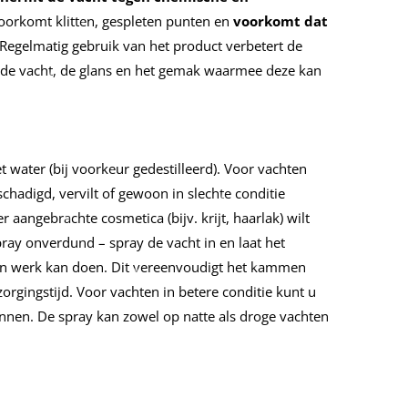
orkomt klitten, gespleten punten en
voorkomt dat
 Regelmatig gebruik van het product verbetert de
 de vacht, de glans en het gemak waarmee deze kan
water (bij voorkeur gedestilleerd). Voor vachten
schadigd, vervilt of gewoon in slechte conditie
 aangebrachte cosmetica (bijv. krijt, haarlak) wilt
pray onverdund – spray de vacht in en laat het
ijn werk kan doen. Dit vereenvoudigt het kammen
zorgingstijd. Voor vachten in betere conditie kunt u
nnen. De spray kan zowel op natte als droge vachten