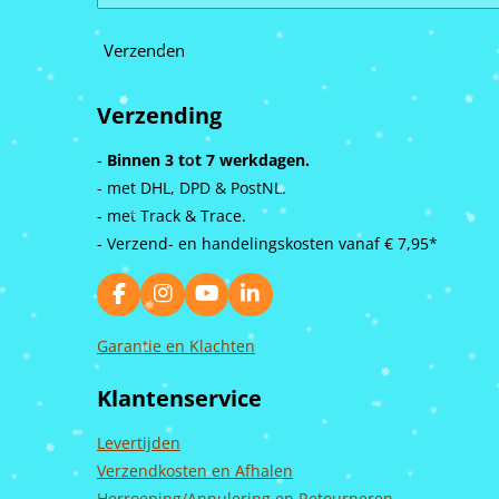
Verzenden
Verzending
-
Binnen 3 tot 7 werkdagen.
- met DHL, DPD & PostNL.
- met Track & Trace.
- Verzend- en handelingskosten vanaf
€ 7,95*
F
I
Y
L
a
n
o
i
c
s
u
n
Garantie en Klachten
e
t
T
k
b
a
u
e
Klantenservice
o
g
b
d
o
r
e
I
k
a
n
Levertijden
m
Verzendkosten en Afhalen
Herroeping/Annulering en Retourneren