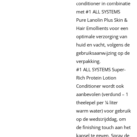
conditioner in combinatie
met #1 ALL SYSTEMS
Pure Lanolin Plus Skin &
Hair Emollients voor een
optimale verzorging van
huid en vacht, volgens de
gebruiksaanwijzing op de
verpakking.
#1 ALL SYSTEMS Super-
Rich Protein Lotion
Conditioner wordt ook
aanbevolen (verdund – 1
theelepel per ¼ liter
warm water) voor gebruik
op de wedstrijddag, om
de finishing touch aan het
kapsel te geven. Spray de