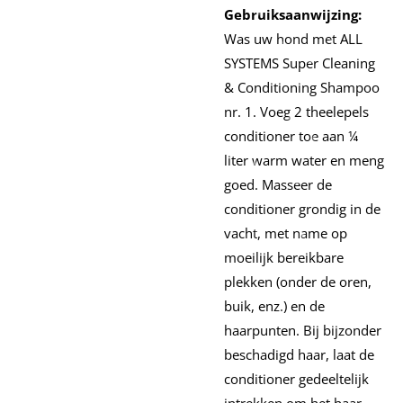
Gebruiksaanwijzing:
Was uw hond met ALL
SYSTEMS Super Cleaning
& Conditioning Shampoo
nr. 1. Voeg 2 theelepels
conditioner toe aan ¼
liter warm water en meng
goed. Masseer de
conditioner grondig in de
vacht, met name op
moeilijk bereikbare
plekken (onder de oren,
buik, enz.) en de
haarpunten. Bij bijzonder
beschadigd haar, laat de
conditioner gedeeltelijk
intrekken om het haar