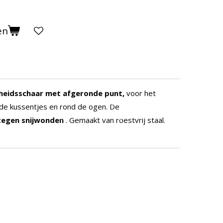
en
gheidsschaar met afgeronde punt,
voor het
 de kussentjes en rond de ogen. De
tegen snijwonden
. Gemaakt van roestvrij staal.