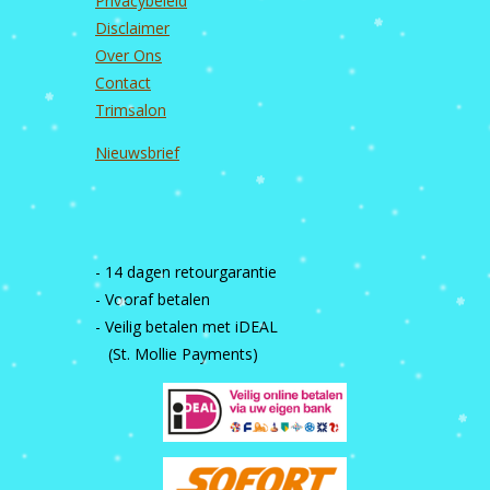
Privacybeleid
Disclaimer
Over Ons
Contact
Trimsalon
Nieuwsbrief
- 14 dagen retourgarantie
- Vooraf betalen
- Veilig betalen met iDEAL
(St. Mollie Payments)