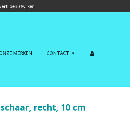
ertijden afwijken.
ONZE MERKEN
CONTACT
schaar, recht, 10 cm