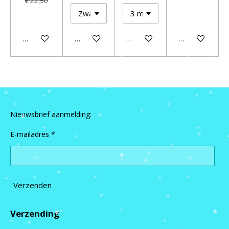
€ 22,50
Houd mij op de hoogte
In winkelwagen
Houd mij op de hoogte
In winkelwage
Nieuwsbrief aanmelding:
E-mailadres *
Verzenden
Verzending