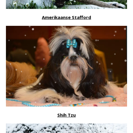
Amerikaanse Stafford
Shih Tzu