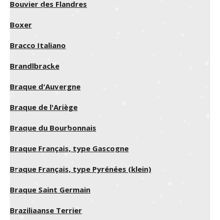
Bouvier des Flandres
Boxer
Bracco Italiano
Brandlbracke
Braque d'Auvergne
Braque de l'Ariège
Braque du Bourbonnais
Braque Français, type Gascogne
Braque Français, type Pyrénées (klein)
Braque Saint Germain
Braziliaanse Terrier