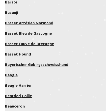
Barsoi
Basenji
Basset Artésien Normand
Basset Bleu de Gascogne
Basset Fauve de Bretagne
Basset Hound
Bayerischer Gebirgsschweisshund
Beagle
Beagle Harrier
Bearded Collie
Beauceron