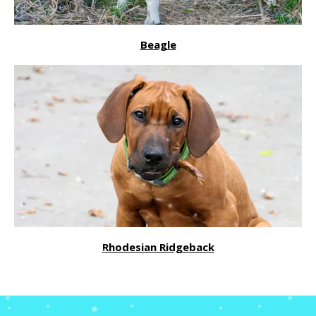
Beagle
Rhodesian Ridgeback