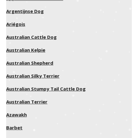
Argentijnse Dog
Ariégois
Australian Cattle Dog
Australian Kelpie
Australian Shepherd
Australian Silky Terrier
Australian Stumpy Tail Cattle Dog
Australian Terrier
Azawakh
Barbet