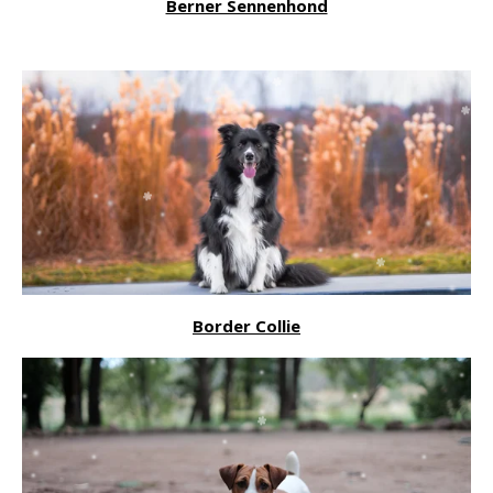
Berner Sennenhond
Border Collie