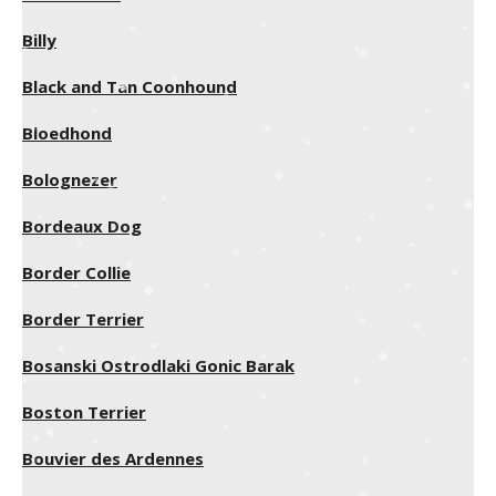
Billy
Black and Tan Coonhound
Bloedhond
Bolognezer
Bordeaux Dog
Border Collie
Border Terrier
Bosanski Ostrodlaki Gonic Barak
Boston Terrier
Bouvier des Ardennes