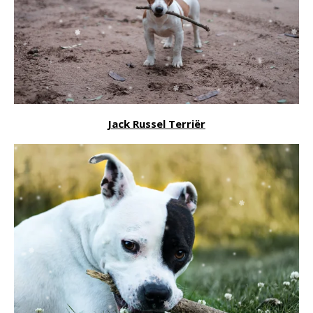
Jack Russel Terriër