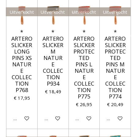
Uitverkocht
Uitverkocht
Uitverkocht
Uitverkocht
*
*
*
*
ARTERO
ARTERO
ARTERO
ARTERO
SLICKER
SLICKER
SLICKER
SLICKER
LONG
M
PROTEC
PROTEC
PINS XS
NATUR
TED
TED
NATUR
E
PINS L
PINS M
E
COLLEC
NATUR
NATUR
COLLEC
TION
E
E
TION
P934
COLLEC
COLLEC
P768
TION
TION
€ 18,49
P775
P774
€ 17,95
€ 26,95
€ 20,49
Houd mij op de hoogte
Houd mij op de hoogte
Houd mij op de hoogte
Houd mij op 