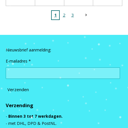
1
2
3
Nieuwsbrief aanmelding:
E-mailadres *
Verzenden
Verzending
-
Binnen 3 tot 7 werkdagen.
- met DHL, DPD & PostNL.